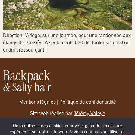
Direction l’Ariège, sur une journée, pour une randonnée aux
étangs de Bassiès. A seulement 1h30 de Toulouse, c’est un
endroit ressourçant !
Backpack
& Salty hair
Mentions légales
|
Politique de confidentialité
Site web réalisé par
Jérémy Valeye
Nous utilisons des cookies pour vous garantir la meilleure
expérience sur notre site web. Si vous continuez à utiliser ce