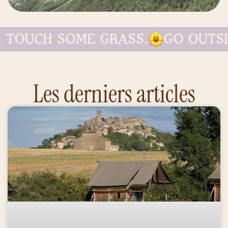
 TOUCH SOME GRASS.
GO OUTSID
Les derniers articles