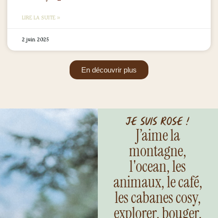
LIRE LA SUITE »
2 juin 2025
En découvrir plus
je suis Rose !
J’aime la
montagne,
l'ocean, les
animaux, le café,
les cabanes cosy,
explorer, bouger.