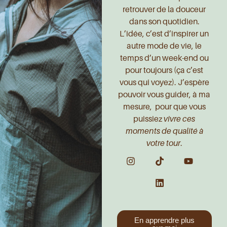
retrouver de la douceur
dans son quotidien.
L’idée, c’est d’inspirer un
autre mode de vie, le
temps d’un week-end ou
pour toujours (ça c’est
vous qui voyez). J’espère
pouvoir vous guider, à ma
mesure, pour que vous
puissiez
vivre ces
moments de qualité à
votre tour
.
En apprendre plus