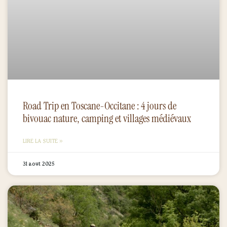
Road Trip en Toscane-Occitane : 4 jours de
bivouac nature, camping et villages médiévaux
LIRE LA SUITE »
31 août 2025