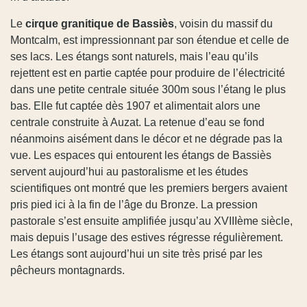
Le
cirque granitique de Bassiès
, voisin du massif du
Montcalm, est impressionnant par son étendue et celle de
ses lacs. Les étangs sont naturels, mais l’eau qu’ils
rejettent est en partie captée pour produire de l’électricité
dans une petite centrale située 300m sous l’étang le plus
bas. Elle fut captée dès 1907 et alimentait alors une
centrale construite à Auzat. La retenue d’eau se fond
néanmoins aisément dans le décor et ne dégrade pas la
vue. Les espaces qui entourent les étangs de Bassiès
servent aujourd’hui au pastoralisme et les études
scientifiques ont montré que les premiers bergers avaient
pris pied ici à la fin de l’âge du Bronze. La pression
pastorale s’est ensuite amplifiée jusqu’au XVIIIème siècle,
mais depuis l’usage des estives régresse régulièrement.
Les étangs sont aujourd’hui un site très prisé par les
pêcheurs montagnards.