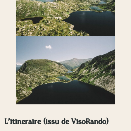
L’itinéraire (issu de VisoRando)