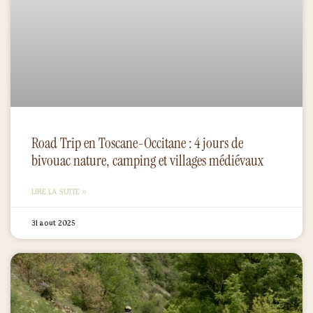
Road Trip en Toscane-Occitane : 4 jours de
bivouac nature, camping et villages médiévaux
LIRE LA SUITE »
31 août 2025