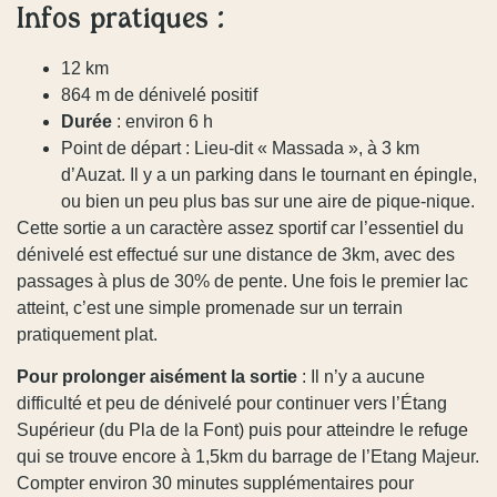
Infos pratiques :
12 km
864 m de dénivelé positif
Durée
: environ 6 h
Point de départ : Lieu-dit « Massada », à 3 km
d’Auzat. Il y a un parking dans le tournant en épingle,
ou bien un peu plus bas sur une aire de pique-nique.
Cette sortie a un caractère assez sportif car l’essentiel du
dénivelé est effectué sur une distance de 3km, avec des
passages à plus de 30% de pente. Une fois le premier lac
atteint, c’est une simple promenade sur un terrain
pratiquement plat.
Pour prolonger aisément la sortie
: Il n’y a aucune
difficulté et peu de dénivelé pour continuer vers l’Étang
Supérieur (du Pla de la Font) puis pour atteindre le refuge
qui se trouve encore à 1,5km du barrage de l’Etang Majeur.
Compter environ 30 minutes supplémentaires pour