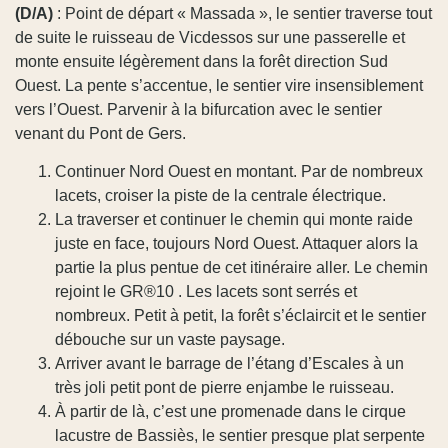
(D/A)
: Point de départ « Massada », le sentier traverse tout
de suite le ruisseau de Vicdessos sur une passerelle et
monte ensuite légèrement dans la forêt direction Sud
Ouest. La pente s’accentue, le sentier vire insensiblement
vers l’Ouest. Parvenir à la bifurcation avec le sentier
venant du Pont de Gers.
Continuer Nord Ouest en montant. Par de nombreux
lacets, croiser la piste de la centrale électrique.
La traverser et continuer le chemin qui monte raide
juste en face, toujours Nord Ouest. Attaquer alors la
partie la plus pentue de cet itinéraire aller. Le chemin
rejoint le GR®10 . Les lacets sont serrés et
nombreux. Petit à petit, la forêt s’éclaircit et le sentier
débouche sur un vaste paysage.
Arriver avant le barrage de l’étang d’Escales à un
très joli petit pont de pierre enjambe le ruisseau.
À partir de là, c’est une promenade dans le cirque
lacustre de Bassiès, le sentier presque plat serpente