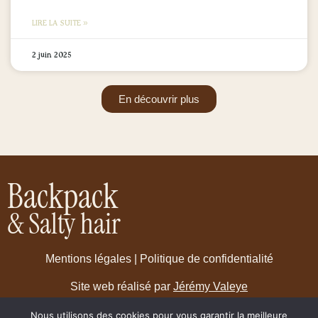
LIRE LA SUITE »
2 juin 2025
En découvrir plus
Backpack
& Salty hair
Mentions légales
|
Politique de confidentialité
Site web réalisé par
Jérémy Valeye
Nous utilisons des cookies pour vous garantir la meilleure