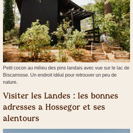
Petit cocon au milieu des pins landais avec vue sur le lac de
Biscarrosse. Un endroit idéal pour retrouver un peu de
nature.
Visiter les Landes : les bonnes
adresses à Hossegor et ses
alentours