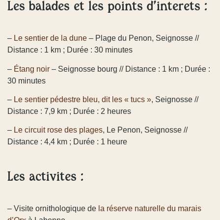
Les balades et les points d’intérêts :
–
Le sentier de la dune
– Plage du Penon, Seignosse //
Distance : 1 km ; Durée : 30 minutes
–
Étang noir
– Seignosse bourg // Distance : 1 km ; Durée :
30 minutes
–
Le sentier pédestre bleu, dit les « tucs »
, Seignosse //
Distance : 7,9 km ; Durée : 2 heures
–
Le circuit rose des plages
, Le Penon, Seignosse //
Distance : 4,4 km ; Durée : 1 heure
Les activités :
– Visite ornithologique de
la réserve naturelle du marais