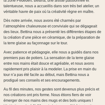
la zone Pédebert. Bettina, une artiste passionnée et
talentueuse, nous a accueillis dans son très bel atelier, un
véritable havre de paix où la créativité règne en maître.
Dès notre arrivée, nous avons été charmés par
l’atmosphère chaleureuse et conviviale qui se dégageait
des lieux. Bettina nous a présenté les différentes étapes de
la création d’une pièce en céramique, de la préparation de
la terre glaise au façonnage sur le tour.
Avec patience et pédagogie, elle nous a guidés dans nos
premiers pas de potiers. La sensation de la terre glaise
entre nos mains était douce et agréable, et nous avons
rapidement pris plaisir à la modeler. La prise en main du
tour n’a pas été facile au début, mais Bettina nous a
prodigué ses conseils et ses encouragements.
Au fil des minutes, nos gestes sont devenus plus précis et
nos créations ont pris forme. Nous étions fiers de voir
émerger de nos mains des mugs et des bols uniques !