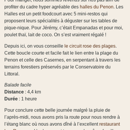
profiter du cadre hyper agréable des
halles du Penon
. Les
Halles est un petit foodcourt avec 5 mini-restos qui
proposent leurs spécialités à déguster sur les tables de
pique-nique. Pour Jérémy, c’était Empanadas et pour moi,
poulet thaï, lait de coco. On s’est vraiment régalé !
Depuis ici, on vous conseille
le circuit rose des plages
.
Cette boucle courte et facile fait le lien entre la plage du
Penon et celle des Casernes, en serpentant à travers les
terrains forestiers préservés par le Conservatoire du
Littoral.
Balade facile
Distance
: 4,4 km
Durée
: 1 heure
Pour conclure cette belle journée malgré la pluie de
l’après-midi, nous avons pris la route pour nous rendre à
l’étang blanc où nous avons dîné à l’excellent
restaurant