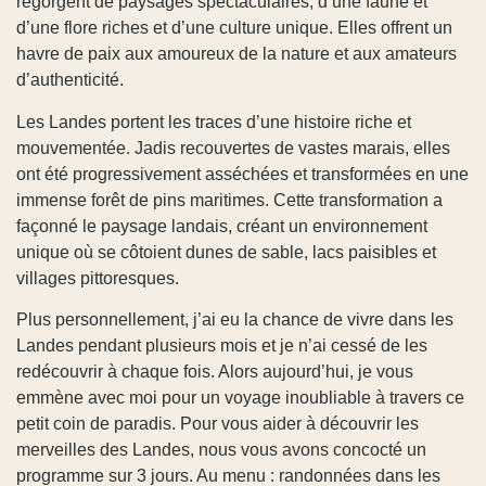
regorgent de paysages spectaculaires, d’une faune et
d’une flore riches et d’une culture unique. Elles offrent un
havre de paix aux amoureux de la nature et aux amateurs
d’authenticité.
Les Landes portent les traces d’une histoire riche et
mouvementée. Jadis recouvertes de vastes marais, elles
ont été progressivement asséchées et transformées en une
immense forêt de pins maritimes. Cette transformation a
façonné le paysage landais, créant un environnement
unique où se côtoient dunes de sable, lacs paisibles et
villages pittoresques.
Plus personnellement, j’ai eu la chance de vivre dans les
Landes pendant plusieurs mois et je n’ai cessé de les
redécouvrir à chaque fois. Alors aujourd’hui, je vous
emmène avec moi pour un voyage inoubliable à travers ce
petit coin de paradis. Pour vous aider à découvrir les
merveilles des Landes, nous vous avons concocté un
programme sur 3 jours. Au menu : randonnées dans les