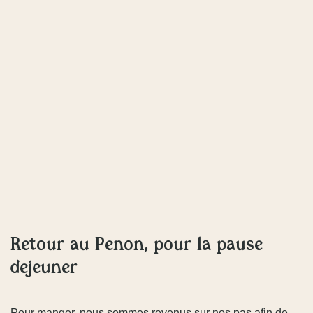
Retour au Penon, pour la pause
déjeuner
Pour manger, nous sommes revenus sur nos pas afin de