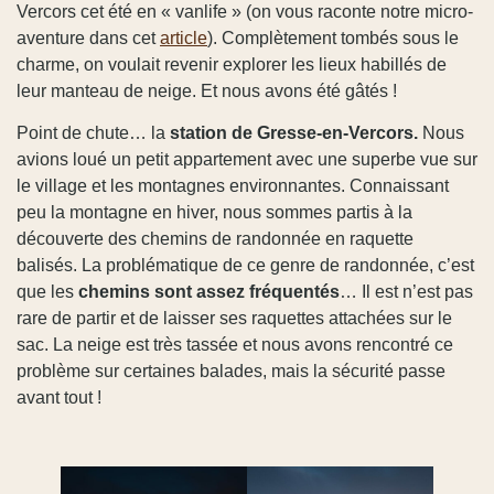
Vercors cet été en « vanlife » (on vous raconte notre micro-
aventure dans cet
article
). Complètement tombés sous le
charme, on voulait revenir explorer les lieux habillés de
leur manteau de neige. Et nous avons été gâtés !
Point de chute… la
station de Gresse-en-Vercors.
Nous
avions loué un petit appartement avec une superbe vue sur
le village et les montagnes environnantes. Connaissant
peu la montagne en hiver, nous sommes partis à la
découverte des chemins de randonnée en raquette
balisés. La problématique de ce genre de randonnée, c’est
que les
chemins sont assez fréquentés
… Il est n’est pas
rare de partir et de laisser ses raquettes attachées sur le
sac. La neige est très tassée et nous avons rencontré ce
problème sur certaines balades, mais la sécurité passe
avant tout !