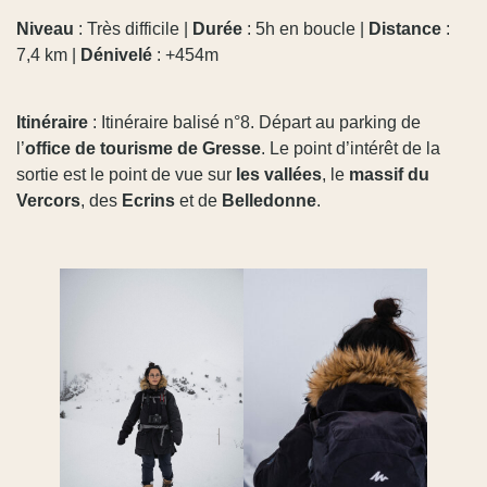
Niveau
: Très difficile |
Durée
: 5h en boucle |
Distance
:
7,4 km |
Dénivelé
: +454m
Itinéraire
: Itinéraire balisé n°8. Départ au parking de
l’
office de tourisme de Gresse
. Le point d’intérêt de la
sortie est le point de vue sur
les vallées
, le
massif du
Vercors
, des
Ecrins
et de
Belledonne
.