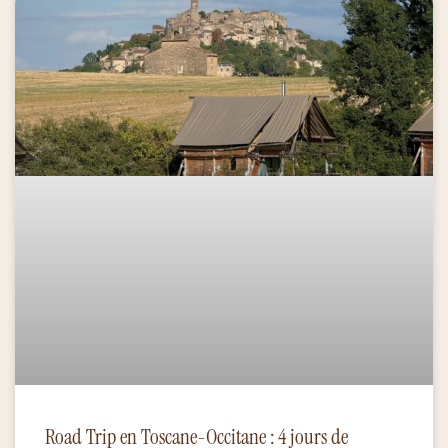
Road Trip en Toscane-Occitane : 4 jours de