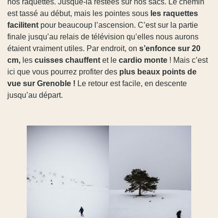
nos raquettes. Jusque-là restées sur nos sacs. Le chemin
est tassé au début, mais les pointes sous
les raquettes
facilitent
pour beaucoup l’ascension. C’est sur la partie
finale jusqu’au relais de télévision qu’elles nous aurons
étaient vraiment utiles. Par endroit, on
s’enfonce sur 20
cm,
les
cuisses chauffent
et le
cardio monte
! Mais c’est
ici que vous pourrez profiter des
plus beaux points de
vue sur Grenoble !
Le retour est facile, en descente
jusqu’au départ.