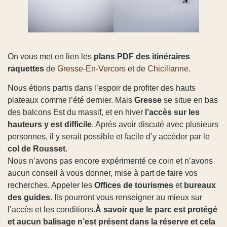
On vous met en lien les
plans PDF des itinéraires
raquettes
de
Gresse-En-Vercors
et de
Chicilianne
.
Nous étions partis dans l’espoir de profiter des hauts
plateaux comme l’été dernier. Mais
Gresse
se situe en bas
des balcons Est du massif, et en hiver
l’accès sur les
hauteurs y est difficile
. Après avoir discuté avec plusieurs
personnes, il y serait possible et facile d’y accéder par le
col de Rousset.
Nous n’avons pas encore expérimenté ce coin et n’avons
aucun conseil à vous donner, mise à part de faire vos
recherches. Appeler les
Offices de tourismes
et
bureaux
des guides
. Ils pourront vous renseigner au mieux sur
l’accès et les conditions.
À savoir que le parc est protégé
et aucun balisage n’est présent dans la réserve et cela