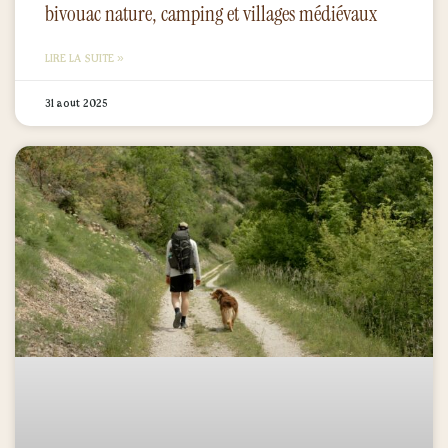
bivouac nature, camping et villages médiévaux
LIRE LA SUITE »
31 août 2025