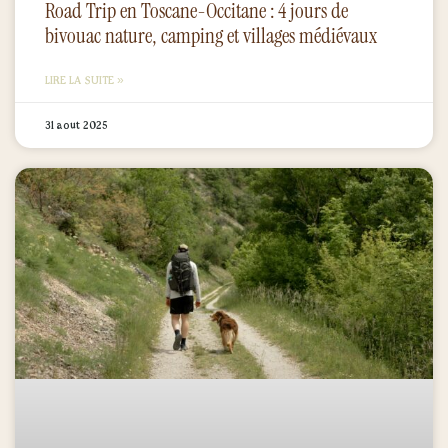
Road Trip en Toscane-Occitane : 4 jours de
bivouac nature, camping et villages médiévaux
LIRE LA SUITE »
31 août 2025