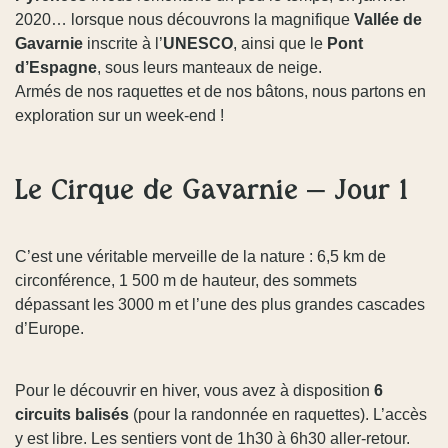
2020… lorsque nous découvrons la magnifique
Vallée de
Gavarnie
inscrite à l’
UNESCO
, ainsi que le
Pont
d’Espagne
, sous leurs manteaux de neige.
Armés de nos raquettes et de nos bâtons, nous partons en
exploration sur un week-end !
Le Cirque de Gavarnie – Jour 1
C’est une véritable merveille de la nature : 6,5 km de
circonférence, 1 500 m de hauteur, des sommets
dépassant les 3000 m et l’une des plus grandes cascades
d’Europe.
Pour le découvrir en hiver, vous avez à disposition
6
circuits balisés
(pour la randonnée en raquettes). L’accès
y est libre. Les sentiers vont de 1h30 à 6h30 aller-retour.