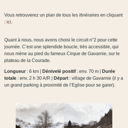
Vous retrouverez un plan de tous les itinéraires en cliquant
:
ici
.
Quant à nous, nous avons choisi le circuit n°2 pour cette
journée. C’est une splendide boucle, très accessible, qui
nous mène au pied du fameux Cirque de Gavarnie, sur le
plateau de la Courade.
Longueur
: 6 km |
Dénivelé positif
: env. 70 m |
Durée
totale
: env. 2 h 30 A/R |
Départ
: village de Gavarnie (il y a
un grand parking à proximité de l’Eglise pour se garer).