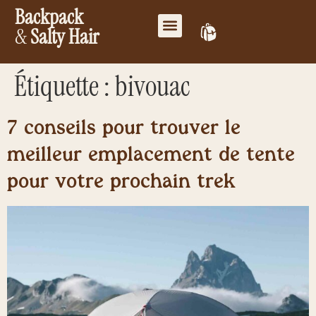
Backpack
&
Salty Hair
Mes favoris
Travailler ensemble
Mon compte
Étiquette :
bivouac
7 conseils pour trouver le
meilleur emplacement de tente
pour votre prochain trek