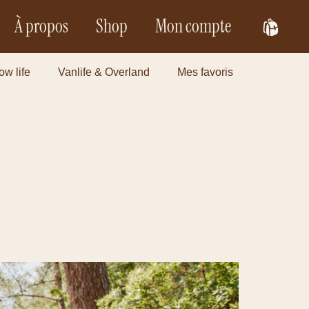
À propos
Shop
Mon compte
ow life
Vanlife & Overland
Mes favoris