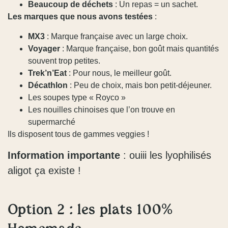
Beaucoup de déchets
: Un repas = un sachet.
Les marques que nous avons testées
:
MX3
: Marque française avec un large choix.
Voyager
: Marque française, bon goût mais quantités
souvent trop petites.
Trek’n’Eat
: Pour nous, le meilleur goût.
Décathlon
: Peu de choix, mais bon petit-déjeuner.
Les soupes type « Royco »
Les nouilles chinoises que l’on trouve en
supermarché
Ils disposent tous de gammes veggies !
Information importante
: ouiii les lyophilisés
aligot ça existe !
Option 2 : les plats 100%