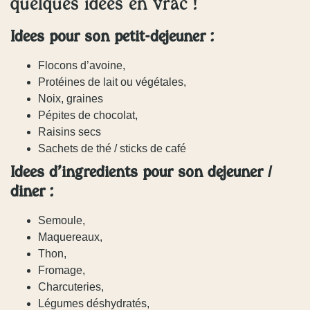
quelques idées en vrac !
Idées pour son petit-déjeuner :
Flocons d’avoine,
Protéines de lait ou végétales,
Noix, graines
Pépites de chocolat,
Raisins secs
Sachets de thé / sticks de café
Idées d’ingrédients pour son déjeuner /
dîner :
Semoule,
Maquereaux,
Thon,
Fromage,
Charcuteries,
Légumes déshydratés,