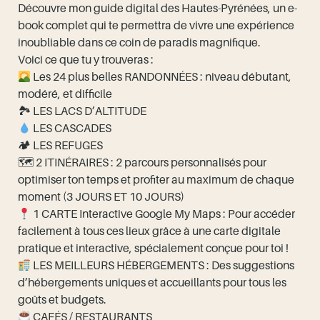
Découvre mon guide digital des Hautes-Pyrénées, un e-
book complet qui te permettra de vivre une expérience
inoubliable dans ce coin de paradis magnifique.
Voici ce que tu y trouveras :
Les 24 plus belles RANDONNÉES : niveau débutant,
modéré, et difficile
🏞 LES LACS D’ALTITUDE
LES CASCADES
🏕 LES REFUGES
🗺 2 ITINÉRAIRES : 2 parcours personnalisés pour
optimiser ton temps et profiter au maximum de chaque
moment (3 JOURS ET 10 JOURS)
1 CARTE Interactive Google My Maps : Pour accéder
facilement à tous ces lieux grâce à une carte digitale
pratique et interactive, spécialement conçue pour toi !
LES MEILLEURS HÉBERGEMENTS : Des suggestions
d’hébergements uniques et accueillants pour tous les
goûts et budgets.
CAFÉS / RESTAURANTS